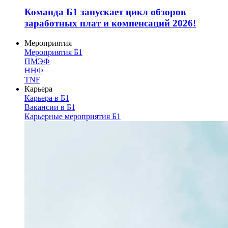
Команда Б1 запускает цикл обзоров
заработных плат и компенсаций 2026!
Мероприятия
Мероприятия Б1
ПМЭФ
ННФ
TNF
Карьера
Карьера в Б1
Вакансии в Б1
Карьерные мероприятия Б1