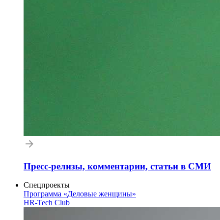
Пресс-релизы, комментарии, статьи в СМИ
Спецпроекты
Программа «Деловые женщины»
HR-Tech Club