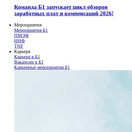
Команда Б1 запускает цикл обзоров
заработных плат и компенсаций 2026!
Мероприятия
Мероприятия Б1
ПМЭФ
ННФ
TNF
Карьера
Карьера в Б1
Вакансии в Б1
Карьерные мероприятия Б1