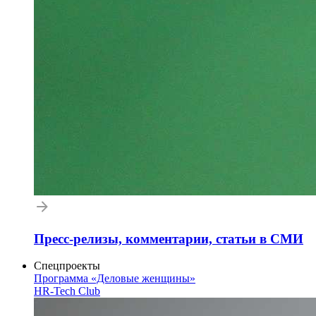
Пресс-релизы, комментарии, статьи в СМИ
Спецпроекты
Программа «Деловые женщины»
HR-Tech Club