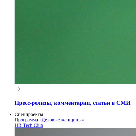
Пресс-релизы, комментарии, статьи в СМИ
Спецпроекты
Программа «Деловые женщины»
HR-Tech Club