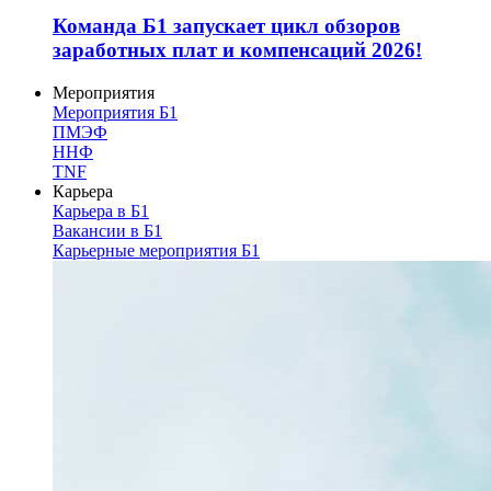
Команда Б1 запускает цикл обзоров
заработных плат и компенсаций 2026!
Мероприятия
Мероприятия Б1
ПМЭФ
ННФ
TNF
Карьера
Карьера в Б1
Вакансии в Б1
Карьерные мероприятия Б1