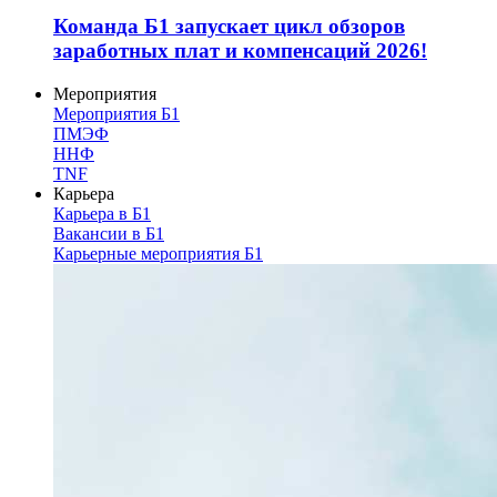
Команда Б1 запускает цикл обзоров
заработных плат и компенсаций 2026!
Мероприятия
Мероприятия Б1
ПМЭФ
ННФ
TNF
Карьера
Карьера в Б1
Вакансии в Б1
Карьерные мероприятия Б1