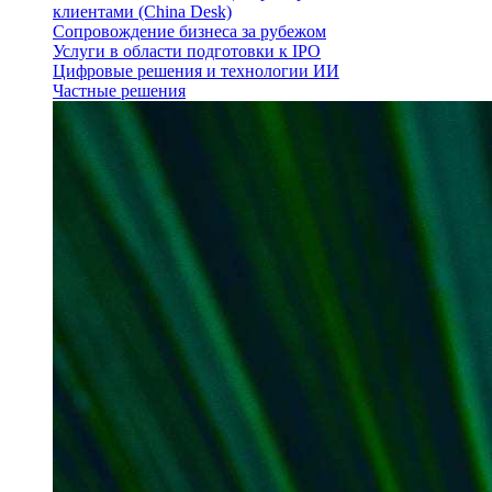
клиентами (China Desk)
Сопровождение бизнеса за рубежом
Услуги в области подготовки к IPO
Цифровые решения и технологии ИИ
Частные решения