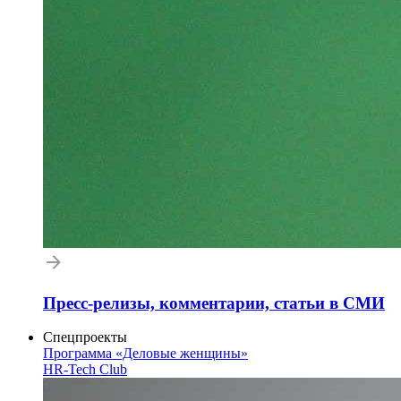
Пресс-релизы, комментарии, статьи в СМИ
Спецпроекты
Программа «Деловые женщины»
HR-Tech Club