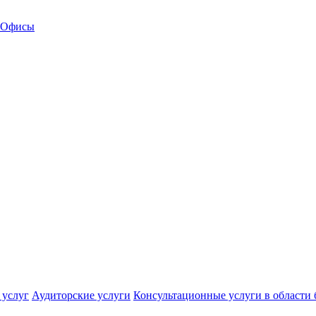
Офисы
 услуг
Аудиторские услуги
Консультационные услуги в области 