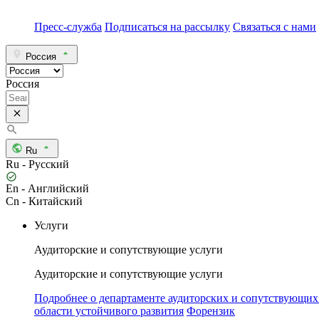
Пресс-служба
Подписаться на рассылку
Связаться с нами
Россия
Россия
Ru
Ru - Русский
En - Английский
Cn - Китайский
Услуги
Аудиторские и сопутствующие услуги
Аудиторские и сопутствующие услуги
Подробнее о департаменте аудиторских и сопутствующих
области устойчивого развития
Форензик