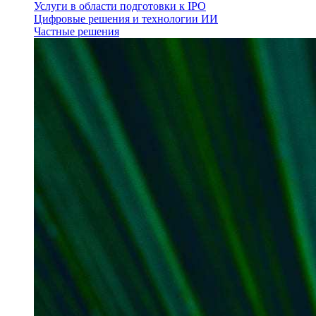
Услуги в области подготовки к IPO
Цифровые решения и технологии ИИ
Частные решения