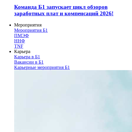
Команда Б1 запускает цикл обзоров
заработных плат и компенсаций 2026!
Мероприятия
Мероприятия Б1
ПМЭФ
ННФ
TNF
Карьера
Карьера в Б1
Вакансии в Б1
Карьерные мероприятия Б1