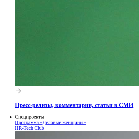
Пресс-релизы, комментарии, статьи в СМИ
Спецпроекты
Программа «Деловые женщины»
HR-Tech Club