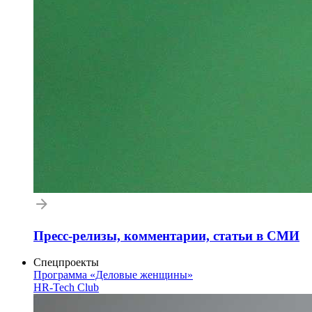
Пресс-релизы, комментарии, статьи в СМИ
Спецпроекты
Программа «Деловые женщины»
HR-Tech Club