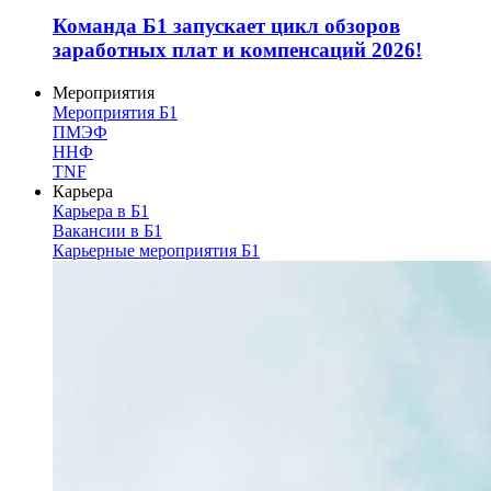
Команда Б1 запускает цикл обзоров
заработных плат и компенсаций 2026!
Мероприятия
Мероприятия Б1
ПМЭФ
ННФ
TNF
Карьера
Карьера в Б1
Вакансии в Б1
Карьерные мероприятия Б1