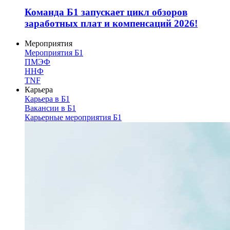
Команда Б1 запускает цикл обзоров
заработных плат и компенсаций 2026!
Мероприятия
Мероприятия Б1
ПМЭФ
ННФ
TNF
Карьера
Карьера в Б1
Вакансии в Б1
Карьерные мероприятия Б1