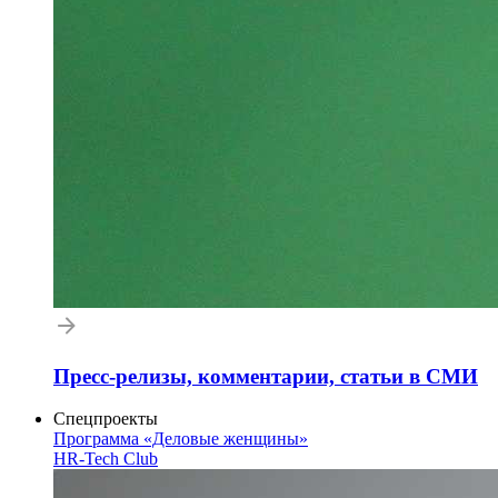
Пресс-релизы, комментарии, статьи в СМИ
Спецпроекты
Программа «Деловые женщины»
HR-Tech Club