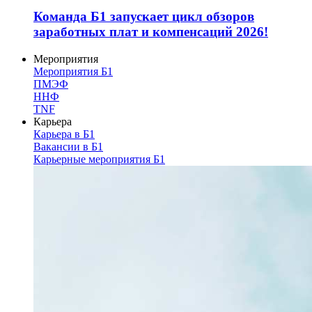
Команда Б1 запускает цикл обзоров
заработных плат и компенсаций 2026!
Мероприятия
Мероприятия Б1
ПМЭФ
ННФ
TNF
Карьера
Карьера в Б1
Вакансии в Б1
Карьерные мероприятия Б1