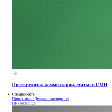
Пресс-релизы, комментарии, статьи в СМИ
Спецпроекты
Программа «Деловые женщины»
HR-Tech Club