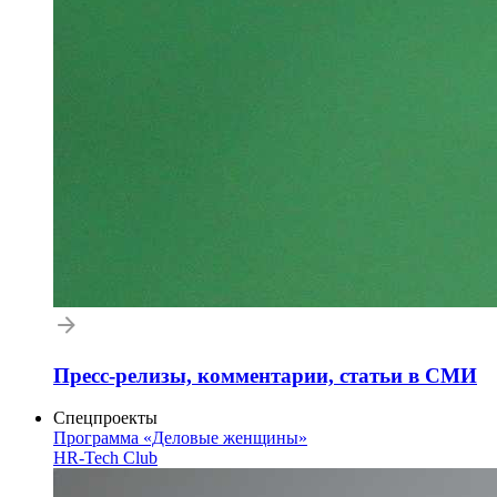
Пресс-релизы, комментарии, статьи в СМИ
Спецпроекты
Программа «Деловые женщины»
HR-Tech Club