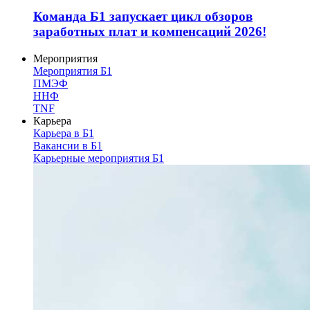
Команда Б1 запускает цикл обзоров
заработных плат и компенсаций 2026!
Мероприятия
Мероприятия Б1
ПМЭФ
ННФ
TNF
Карьера
Карьера в Б1
Вакансии в Б1
Карьерные мероприятия Б1