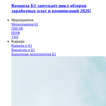
Команда Б1 запускает цикл обзоров
заработных плат и компенсаций 2026!
Мероприятия
Мероприятия Б1
ПМЭФ
ННФ
TNF
Карьера
Карьера в Б1
Вакансии в Б1
Карьерные мероприятия Б1