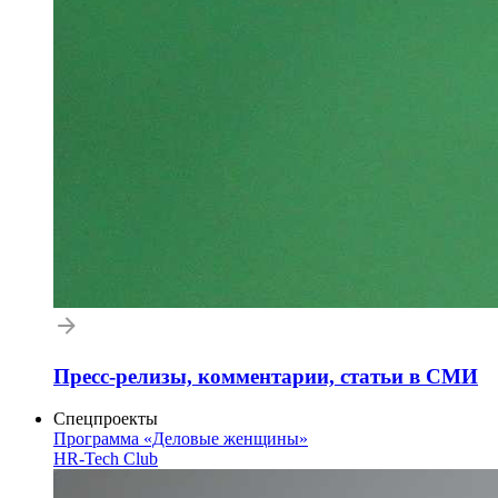
Пресс-релизы, комментарии, статьи в СМИ
Спецпроекты
Программа «Деловые женщины»
HR-Tech Club