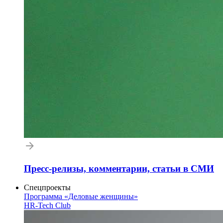
Пресс-релизы, комментарии, статьи в СМИ
Спецпроекты
Программа «Деловые женщины»
HR-Tech Club