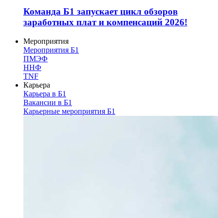
Команда Б1 запускает цикл обзоров
заработных плат и компенсаций 2026!
Мероприятия
Мероприятия Б1
ПМЭФ
ННФ
TNF
Карьера
Карьера в Б1
Вакансии в Б1
Карьерные мероприятия Б1