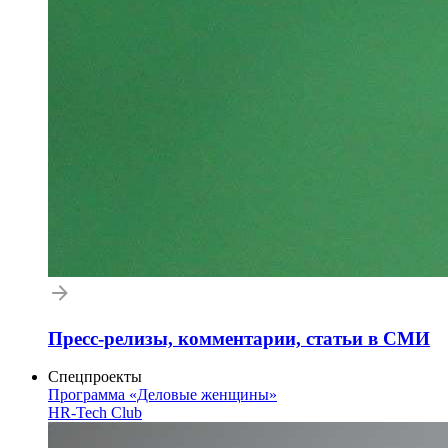
Пресс-релизы, комментарии, статьи в СМИ
Спецпроекты
Программа «Деловые женщины»
HR-Tech Club