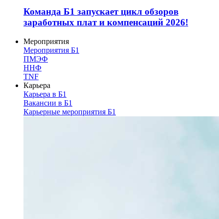
Команда Б1 запускает цикл обзоров
заработных плат и компенсаций 2026!
Мероприятия
Мероприятия Б1
ПМЭФ
ННФ
TNF
Карьера
Карьера в Б1
Вакансии в Б1
Карьерные мероприятия Б1